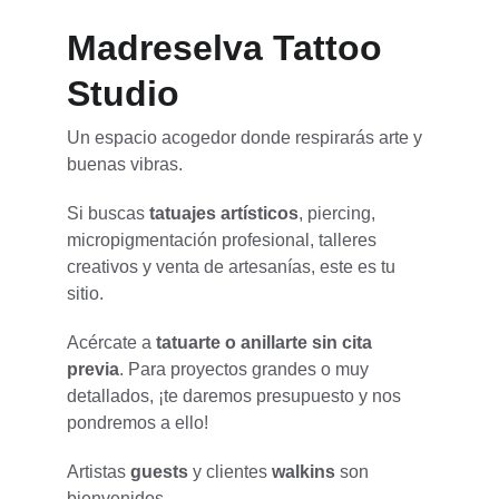
Madreselva Tattoo 
Studio
Un espacio acogedor donde respirarás arte y 
buenas vibras. 
Si buscas 
tatuajes artísticos
, piercing, 
micropigmentación profesional, talleres 
creativos y venta de artesanías, este es tu 
sitio.
Acércate a
 tatuarte o anillarte sin cita 
previa
. Para proyectos grandes o muy 
detallados, ¡te daremos presupuesto y nos 
pondremos a ello!
Artistas 
guests
 y clientes
 walkins
 son 
bienvenidos. 