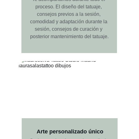
proceso. El diseño del tatuaje, 
consejos previos a la sesión, 
comodidad y adaptación durante la 
sesión, consejos de curación y 
posterior mantenimiento del tatuaje.
Arte personalizado único