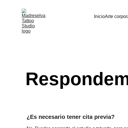
Inicio
Arte corpor
Respondem
¿Es necesario tener cita previa?