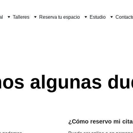
al
Talleres
Reserva tu espacio
Estudio
Contact
os algunas du
¿Cómo reservo mi cit