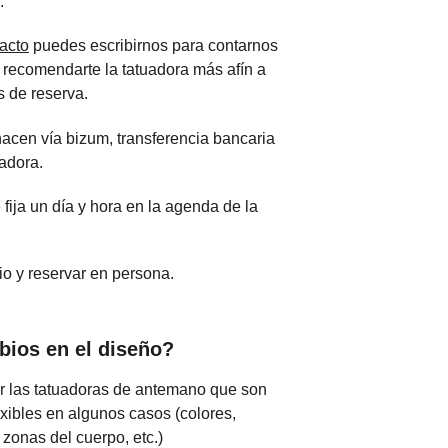
.
act
o
 puedes escribirnos para contarnos 
 recomendarte la tatuadora más afín a 
s de reserva. 
acen vía bizum, transferencia bancaria 
adora. 
 fija un día y hora en la agenda de la 
o y reservar en persona. 
ios en el diseño?
r las tatuadoras de antemano que son 
exibles en algunos casos (colores, 
zonas del cuerpo, etc.)