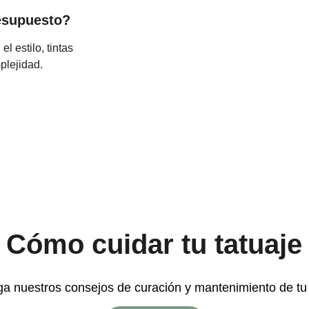
esupuesto?
l estilo, tintas 
plejidad.
Cómo cuidar tu tatuaje
a nuestros consejos de curación y mantenimiento de tu 