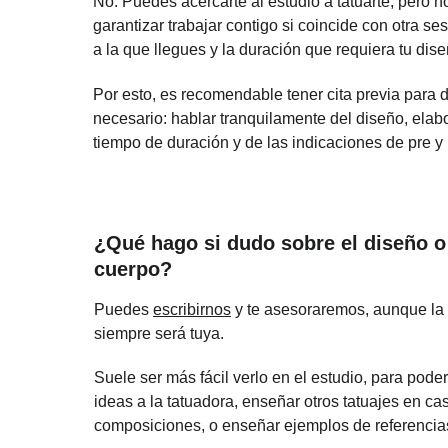
No. Puedes acercarte al estudio a tatuarte, pero 
garantizar trabajar contigo si coincide con otra se
a la que llegues y la duración que requiera tu dise
Por esto, es recomendable tener cita previa para d
necesario: hablar tranquilamente del diseño, elabor
tiempo de duración y de las indicaciones de pre y 
¿Qué hago si dudo sobre el diseño o s
cuerpo?
Puedes 
escribirnos
 y te asesoraremos, aunque la d
siempre será tuya. 
Suele ser más fácil verlo en el estudio, para poder 
ideas a la tatuadora, enseñar otros tatuajes en ca
composiciones, o enseñar ejemplos de referencia