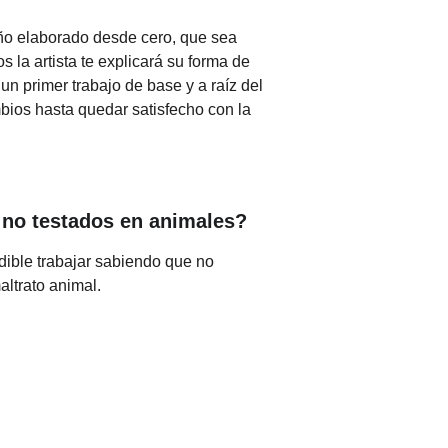
ño elaborado desde cero, que sea 
s la artista te explicará su forma de 
n primer trabajo de base y a raíz del 
ios hasta quedar satisfecho con la 
 no testados en animales?
dible trabajar sabiendo que no 
altrato animal.