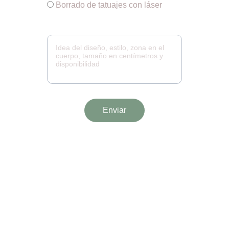
Borrado de tatuajes con láser
Mensaje*
Enviar
¡Síguenos!
Apoya este proyecto en redes sociales