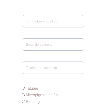
Nombre y apellido*
Email*
Teléfono*
Servicio*
Tatuaje
Micropigmentación
Piercing