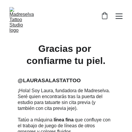
Gracias por 
confiarme tu piel.
@LAURASALASTATTOO
¡Hola! Soy Laura, fundadora de Madreselva. 
Seré quien encontrarás tras la puerta del 
estudio para tatuarte sin cita previa (y 
también con cita previa jeje).
Tatúo a máquina 
línea fina 
que confluye con 
el trabajo de juego de líneas de otros 
grosores y colores fluidos
. 