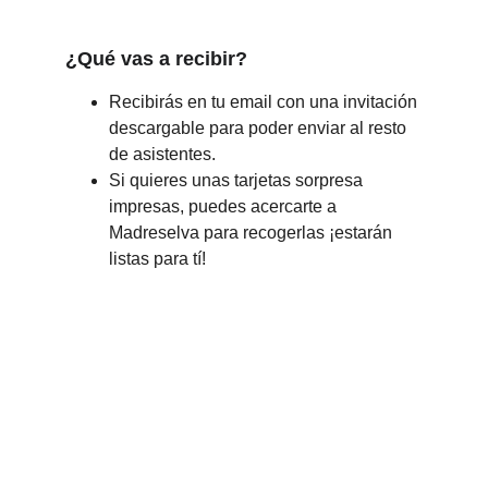
¿Qué vas a recibir?
Recibirás en tu email con una invitación 
descargable para poder enviar al resto 
de asistentes. 
Si quieres unas tarjetas sorpresa 
impresas, puedes acercarte a 
Madreselva para recogerlas ¡estarán 
listas para tí!
¡Síguenos!
Apoya este proyecto en redes sociales
UBICACIÓN