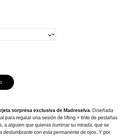
o
arjeta sorpresa exclusiva de Madreselva
. Diseñada
l para regalar una sesión de lifting + tinte de pestañas
jas, a alguien que quieras iluminar su mirada, que se
lga deslumbrante con esta permanente de ojos. Y por