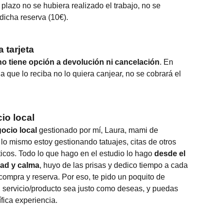
plazo no se hubiera realizado el trabajo, no se
dicha reserva (10€).
 tarjeta
no tiene opción a devolución ni cancelación
. En
 que lo reciba no lo quiera canjear, no se cobrará el
io local
ocio local
gestionado por mí, Laura, mami de
o mismo estoy gestionando tatuajes, citas de otros
ísticos. Todo lo que hago en el estudio lo hago
desde el
dad y calma
, huyo de las prisas y dedico tiempo a cada
compra y reserva. Por eso, te pido un poquito de
u servicio/producto sea justo como deseas, y puedas
fica experiencia.